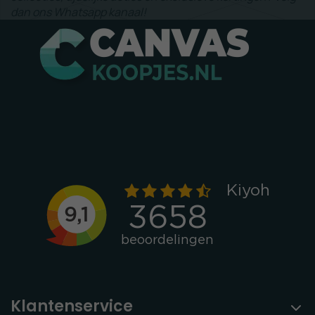
dan ons Whatsapp kanaal!
Klantenservice