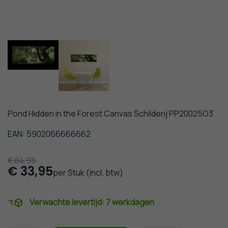
Pond Hidden in the Forest Canvas Schilderij PP20025O3
EAN: 5902066666662
€
84,95
€
33,95
per Stuk
(incl. btw)
Verwachte levertijd:
7 werkdagen